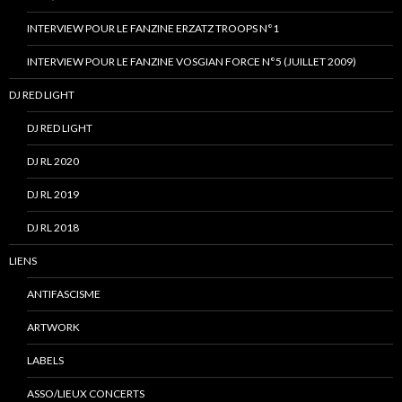
INTERVIEW POUR LE FANZINE ERZATZ TROOPS N°1
INTERVIEW POUR LE FANZINE VOSGIAN FORCE N°5 (JUILLET 2009)
DJ RED LIGHT
DJ RED LIGHT
DJ RL 2020
DJ RL 2019
DJ RL 2018
LIENS
ANTIFASCISME
ARTWORK
LABELS
ASSO/LIEUX CONCERTS