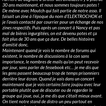
30 ans maintenant, et nous sommes toujours potes !
De même avec Moutch qui fait partie de notre asso. Il
faisait un zine à l’époque du nom d’ELEKTROCHOK et
je l’avais contacté par courrier pour un échange de nos
zines respectifs. Puis après un concert à Nancy et pas
mal de bières ingurgitées, on est devenu potes et ça
fait plus de 30 ans que ça dure. De belles histoires
d’amitié donc.
Maintenant quand je vois le nombre de forums qui
existent, le nombre de discussions à la con sans
importance, le nombres de mails qu’on peut recevoir
par jour, sans parler de fessebook etc… je me dis que
les gens passent beaucoup trop de temps prisonniers
derrière leur écran. Quand je vais dans un concert
maintenant que je vois certains faire joujou avec leur
portable plutôt que de discuter ou de regarder le
groupe qui joue, oui, je me dis que c’était mieux avant.
On tient notre stand de distro un peu partout en