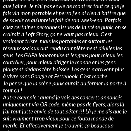
que j’aime. Je n’ai pas envie de montrer tout ce que je
fais via mon portable et perso j’en ai rien à battre que
de savoir ce qu’untel a fait de son week-end. Parfois
chez certaines personnes issues de la scène punk, on se
croirait à Loft Story, ça ne vaut pas mieux. C’est
vraiment triste, mais les portables et surtout les
réseaux sociaux ont rendu complètement débiles les
gens. Les GAFA lobotomisent les gens pour mieux les
contrôler, pour mieux diriger le monde et les gens
plongent dedans tête baissée. Les gens n’arrivent plus
à vivre sans Google et Fessebook. C’est moche..
Je pense que la scène punk aurait du fermer la porte à
tout ça !
Autre exemple : quand je vois des concerts annoncés
uniquement via QR code, même pas de flyers, alors là
j’ai tout juste envie de tout péter !!! Là je me dis que je
suis vraiment trop vieux pour ce foutu monde de
merde. Et effectivement je trouvais ça beaucoup