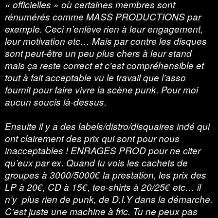
« officielles » où certaines membres sont
rénumérés comme MASS PRODUCTIONS par
exemple. Ceci n’enlève rien à leur engagement,
leur motivation etc… Mais par contre les disques
sont peut-être un peu plus chers à leur stand
mais ça reste correct et c’est compréhensible et
tout à fait acceptable vu le travail que l’asso
fournit pour faire vivre la scène punk. Pour moi
aucun soucis là-dessus.
Ensuite il y a des labels/distro/disquaires indé qui
ont clairement des prix qui sont pour nous
inacceptables ! ENRAGES PROD pour ne citer
qu’eux par ex. Quand tu vois les cachets de
groupes à 3000/5000€ la prestation, les prix des
LP à 20€, CD à 15€, tee-shirts à 20/25€ etc… il
n’y plus rien de punk, de D.I.Y dans la démarche.
C’est juste une machine à fric. Tu ne peux pas