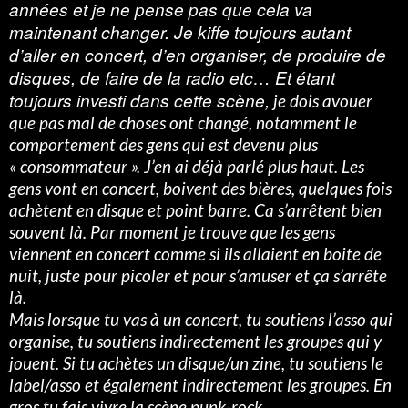
années et je ne pense pas que cela va
maintenant changer. Je kiffe toujours autant
d’aller en concert, d’en organiser, de produire de
disques, de faire de la radio etc… Et étant
toujours investi dans cette scène,
je dois avouer
que pas mal de choses ont changé, notamment le
comportement des gens qui est devenu plus
« consommateur ». J’en ai déjà parlé plus haut. Les
gens vont en concert, boivent des bières, quelques fois
achètent en disque et point barre. Ca s’arrêtent bien
souvent là. Par moment je trouve que les gens
viennent en concert comme si ils allaient en boite de
nuit, juste pour picoler et pour s’amuser et ça s’arrête
là.
Mais lorsque tu vas à un concert, tu soutiens l’asso qui
organise, tu soutiens indirectement les groupes qui y
jouent. Si tu achètes un disque/un zine, tu soutiens le
label/asso et également indirectement les groupes. En
gros tu fais vivre la scène punk-rock.