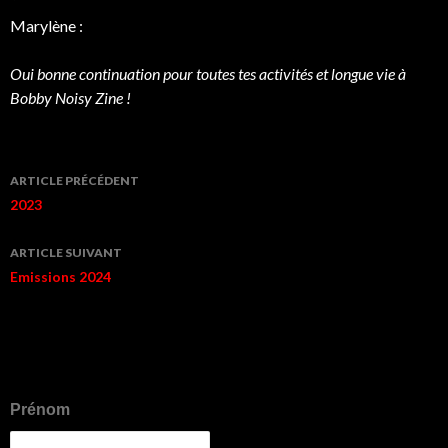
‘
Marylène :
Oui bonne continuation pour toutes tes activités et longue vie à
Bobby Noisy Zine !
Navigation
ARTICLE PRÉCÉDENT
de
2023
l’article
ARTICLE SUIVANT
Emissions 2024
Prénom