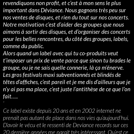
revendiquons non profit, et c’est à mon sens le plus
important dans Déviance. Nous gagnons très peu sur
nos ventes de disques, et rien du tout sur nos concerts.
Notre motivation c’est d’aider des groupes que nous
aimons à sortir des disques, et d’organiser des concerts
pour les belles rencontres, du côté des groupes, labels,
comme du public.
Alors quand un label avec qui tu co-produits veut
t’imposer un prix de vente parce que sinon tu brades le
groupe, ou je ne sais quelle connerie, là ça m’énerve.
Les gros festivals maxi subventionnés et blindés de
têtes d’affiches, c’est pareil et je me dis d’ailleurs que je
n’y ai pas ma place, c’est juste l’antithèse de ce que l’on
fait…..
‘
Ce label existe depuis 20 ans et en 2002 internet ne
prenait pas autant de place dans nos vies qu’aujourd’hui.
D’avoir le vécu et le ressenti de Deviance records sur ces
20 dernière années me parait très intéressant. Qu’est ce