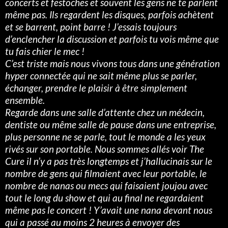
concerts et festoches et souvent les gens ne te parlent
même pas. Ils regardent les disques, parfois achètent
et se barrent, point barre ! J’essais toujours
d’enclencher la discussion et parfois tu vois même que
tu fais chier le mec !
C’est triste mais nous vivons tous dans une génération
hyper connectée qui ne sait même plus se parler,
échanger, prendre le plaisir à être simplement
ensemble.
Regarde dans une salle d’attente chez un médecin,
dentiste ou même salle de pause dans une entreprise,
plus personne ne se parle, tout le monde a les yeux
rivés sur son portable. Nous sommes allés voir The
Cure il n’y a pas très longtemps et j’hallucinais sur le
nombre de gens qui filmaient avec leur portable, le
nombre de nanas ou mecs qui faisaient joujou avec
tout le long du show et qui au final ne regardaient
même pas le concert ! Y’avait une nana devant nous
qui a passé au moins 2 heures à envoyer des