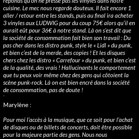
réponds qu’on ne presse pas les vinyles dans notre
cuisine. Le mec nous regarde douteux. Il fait encore 1
aller / retour entre les stands, puis au final ira acheter
3 vinyles aux LUDWIG pour du coup 75€ alors qu’il en
aurait eût pour 36€ à notre stand. Là on s’est dit que
la société de consommation fait bien son travail : Du
pas cher dans les distro punk, style le « Lidl » du punk,
et bien c’est de la merde, des copies ! Et les disques
chers chez les distro « Carrefour » du punk, et bien c’est
de la qualité, des vrais ! Hallucinants le comportement
que tu peux voir même chez des gens qui côtoient la
scène punk-rock. Là on est bien encré dans la société
de consommation, pas de doute !
‘
Marylène :
Pour moi l’accès à la musique, que ce soit pour l’achat
de disques ou de billets de concerts, doit être possible
pour la majeure partie des gens. Nous nous