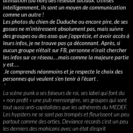
utilisation (ou non) des réseaux sociaux. Utilisés
intelligemment, ils sont un moyen de communication
comme un autre !
Les photos du chien de Duduche ou encore pire, de ses
gosses ne m’intéressent absolument pas, mais suivre
des groupes ou des asso que j’apprécie, et avoir accès à
leurs infos, je ne trouve pas ça déconnant. Après, si
aucun groupe n’était sur FB, personne n’irait chercher
les infos sur ce réseau….mais comme la majeure partie
y est….
Je comprends néanmoins et je respecte le choix des
personnes qui veulent s’en tenir à l’écart .
‘
La scène punk a ses faiseurs de roi, ses label qui font du
« non profit » une pub mensongère, ses groupes qui sont
tout aussi anti-capitalistes que les adhérents du MEDEF.
Les hypsters ne se sont pas trompés et fleurissent un peu
partout comme des orties. Deviance records c’est un peu
les derniers des mohicans avec un état d’esprit