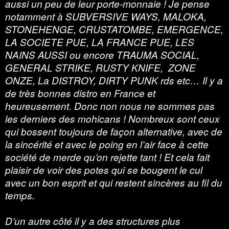
aussi un peu de leur porte-monnaie ! Je pense
notamment à SUBVERSIVE WAYS, MALOKA,
STONEHENGE, CRUSTATOMBE, EMERGENCE,
LA SOCIETE PUE, LA FRANCE PUE, LES
NAINS AUSSI ou encore TRAUMA SOCIAL,
GENERAL STRIKE, RUSTY KNIFE, ZONE
ONZE, La DISTROY, DIRTY PUNK rds etc… Il y a
de très bonnes distro en France et
heureusement. Donc non nous ne sommes pas
les derniers des mohicans ! Nombreux sont ceux
qui bossent toujours de façon alternative, avec de
la sincérité et avec le poing en l’air face à cette
société de merde qu’on rejette tant ! Et cela fait
plaisir de voir des potes qui se bougent le cul
avec un bon esprit et qui restent sincères au fil du
temps.
D’un autre côté il y a des structures plus