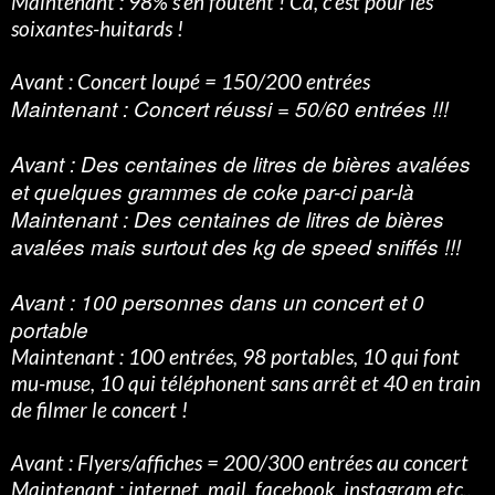
Maintenant : 98% s’en foutent ! Ca, c’est pour les
soixantes-huitards !
Avant : Concert loupé = 150/200 entrées
Maintenant : Concert réussi = 50/60 entrées !!!
Avant : Des centaines de litres de bières avalées
et quelques grammes de coke par-ci par-là
Maintenant : Des centaines de litres de bières
avalées mais surtout des kg de speed sniffés !!!
Avant : 100 personnes dans un concert et 0
portable
Maintenant : 100 entrées, 98 portables, 10 qui font
mu-muse, 10 qui téléphonent sans arrêt et 40 en train
de filmer le concert !
Avant : Flyers/affiches = 200/300 entrées au concert
Maintenant : internet, mail, facebook, instagram etc..