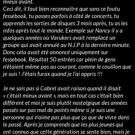
mieux avant.
Ceci dit, il faut bien reconnaitre que sans ce foutu
fessebook, tu passes parfois à côté de concerts, tu
apprends les sorties de disques 3 mois après, tu as les
infos après tout le monde. Exemple sur Nancy il y a
quelques années où Varukers avait remplacé un
groupe qui avait annulé au N.J.P à la dernière minute.
Donc cela avait été annoncé uniquement sur
fessebook. Résultat 50 entrées car plein de gens
n’étaient même pas au courant, comme le couillon que
je suis ! J’étais furax quand je l’ai appris !!!
Je ne sais pas si Cabrel avait raison quand il disait
« c’était mieux avant », mais en tout cas c’était bien
différent et moi je suis plutôt nostalgique des années
passés sur pas mal de points même si je suis une
personne qui n’aime pas plus que ça que de vivre dans
le passé. Après je comprends que les plus jeunes qui
ont connus que cette génération se sente bien, mais je