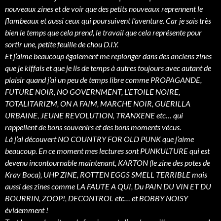
nouveaux zines et de voir que des petits nouveaux reprennent le
flambeaux et aussi ceux qui poursuivent l’aventure. Car je sais très
bien le temps que cela prend, le travail que cela représente pour
sortir une, petite feuille de chou D.I.Y.
Et j’aime beaucoup également me replonger dans des anciens zines
que je kiffais et que je lis de temps à autres toujours avec autant de
plaisir quand j’ai un peu de temps libre comme PROPAGANDE,
FUTURE NOIR, NO GOVERNMENT, L’ETOILE NOIRE,
TOTALITARIZM, ON A FAIM, MARCHE NOIR, GUERILLA
URBAINE, JEUNE REVOLUTION, TRANXENE etc… qui
rappellent de bons souvenirs et des bons moments vécus.
Là j’ai découvert NO COUNTRY FOR OLD PUNK que j’aime
beaucoup. En ce moment mes lectures sont PUNKULTURE qui est
devenu incontournable maintenant, KARTON (le zine des potes de
Krav Boca), UHP ZINE, ROTTEN EGGS SMELL TERRIBLE mais
aussi des zines comme LA FAUTE A QUI, Du PAIN DU VIN ET DU
BOURRIN, ZOOP!, DECONTROL etc… et BOBBY NOISY
évidemment !