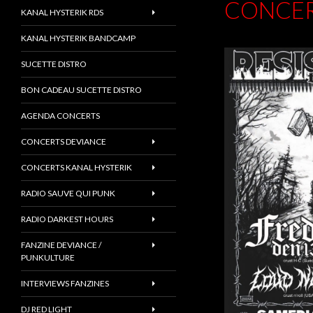
CONCER
KANAL HYSTERIK RDS
KANAL HYSTERIK BANDCAMP
SUCETTE DISTRO
BON CADEAU SUCETTE DISTRO
AGENDA CONCERTS
CONCERTS DEVIANCE
CONCERTS KANAL HYSTERIK
RADIO SAUVE QUI PUNK
RADIO DARKEST HOURS
FANZINE DEVIANCE /
PUNKULTURE
INTERVIEWS FANZINES
DJ RED LIGHT