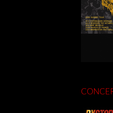
CONCER