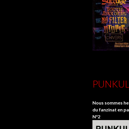
PUNKUL
Nous sommes heur
du fanzinat en p
N°2