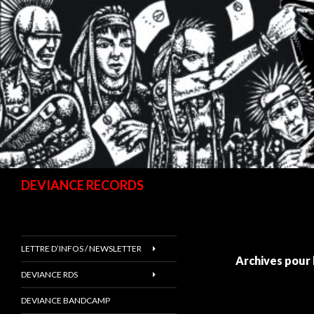
Recherche
DEVIANCE RECORDS
LETTRE D’INFOS / NEWSLETTER
Archives pour 
DEVIANCE RDS
DEVIANCE BANDCAMP