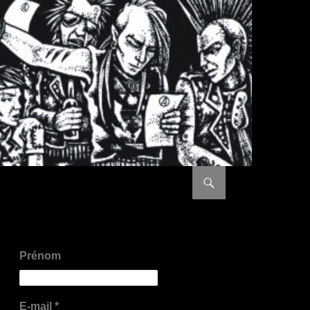
ALLER AU CONTENU PRI
Prénom
E-mail
*