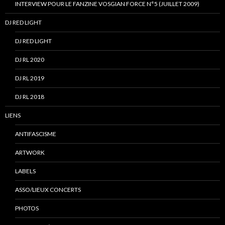
INTERVIEW POUR LE FANZINE VOSGIAN FORCE N°5 (JUILLET 2009)
DJ RED LIGHT
DJ RED LIGHT
DJ RL 2020
DJ RL 2019
DJ RL 2018
LIENS
ANTIFASCISME
ARTWORK
LABELS
ASSO/LIEUX CONCERTS
PHOTOS