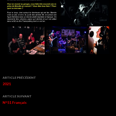
Navigation
ARTICLE PRÉCÉDENT
de
2021
l’article
ARTICLE SUIVANT
N°51 Français