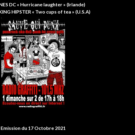
S DC « Hurricane laughter » (Irlande)
NG HIPSTER « Two cups of tea » (U.S.A)
Emission du 17 Octobre 2021