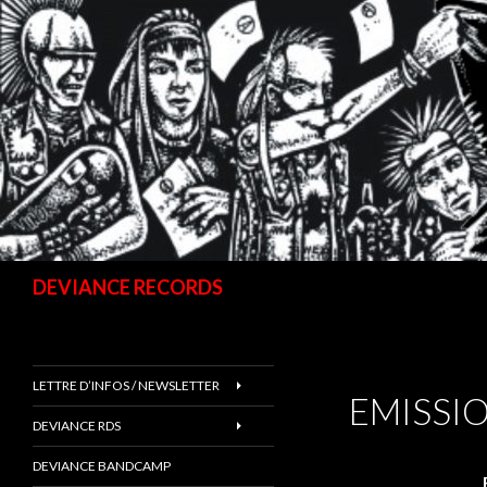
Recherche
DEVIANCE RECORDS
LETTRE D’INFOS / NEWSLETTER
EMISSIO
DEVIANCE RDS
DEVIANCE BANDCAMP