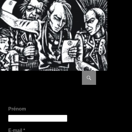
ALLER AU CONTENU PRI
Prénom
E-mail
*