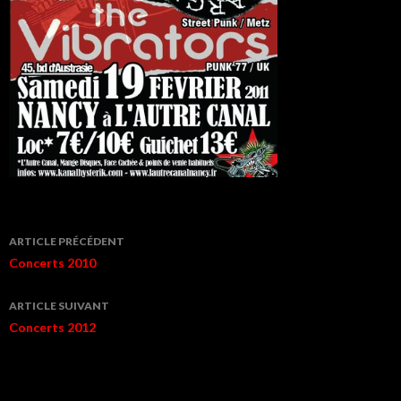
Navigation
ARTICLE PRÉCÉDENT
de
Concerts 2010
l’article
ARTICLE SUIVANT
Concerts 2012