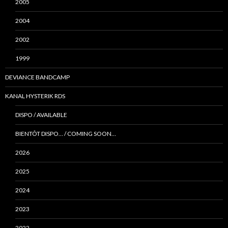
2005
2004
2002
1999
DEVIANCE BANDCAMP
KANAL HYSTERIK RDS
DISPO / AVAILABLE
BIENTÔT DISPO… / COMING SOON…
2026
2025
2024
2023
2022