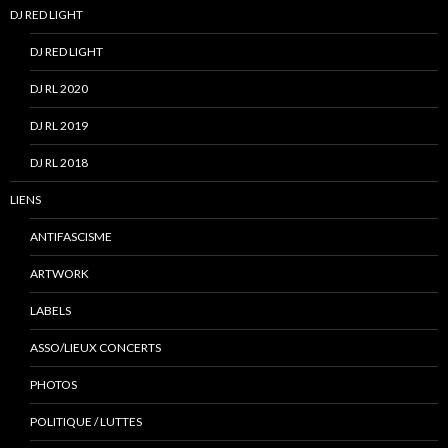
DJ RED LIGHT
DJ RED LIGHT
DJ RL 2020
DJ RL 2019
DJ RL 2018
LIENS
ANTIFASCISME
ARTWORK
LABELS
ASSO/LIEUX CONCERTS
PHOTOS
POLITIQUE / LUTTES