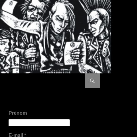
ALLER AU CONTENU PRI
Prénom
E-mail
*