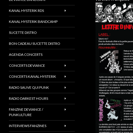
KANAL HYSTERIK RDS
KANAL HYSTERIK BANDCAMP
SUCETTE DISTRO
BON CADEAU SUCETTE DISTRO
AGENDA CONCERTS
CONCERTS DEVIANCE
CONCERTS KANAL HYSTERIK
RADIO SAUVE QUI PUNK
RADIO DARKEST HOURS
FANZINE DEVIANCE /
PUNKULTURE
INTERVIEWS FANZINES