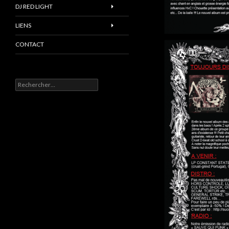
DJ RED LIGHT
LIENS
CONTACT
Rechercher :