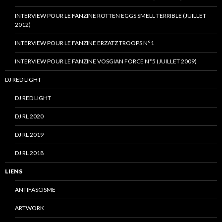
INTERVIEW POUR LE FANZINE ROTTEN EGGS SMELL TERRIBLE (JUILLET
2012)
INTERVIEW POUR LE FANZINE ERZATZ TROOPS N°1
INTERVIEW POUR LE FANZINE VOSGIAN FORCE N°5 (JUILLET 2009)
DJ RED LIGHT
DJ RED LIGHT
DJ RL 2020
DJ RL 2019
DJ RL 2018
LIENS
ANTIFASCISME
ARTWORK