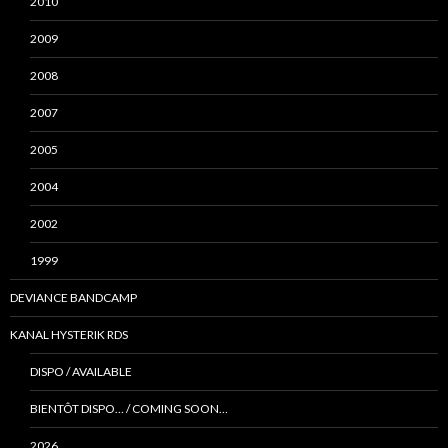
2010
2009
2008
2007
2005
2004
2002
1999
DEVIANCE BANDCAMP
KANAL HYSTERIK RDS
DISPO / AVAILABLE
BIENTÔT DISPO… / COMING SOON…
2026