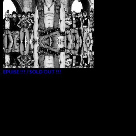
EPUISE !!! / SOLD OUT !!!