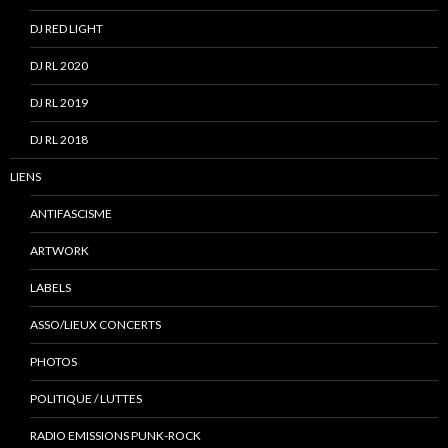
DJ RED LIGHT
DJ RL 2020
DJ RL 2019
DJ RL 2018
LIENS
ANTIFASCISME
ARTWORK
LABELS
ASSO/LIEUX CONCERTS
PHOTOS
POLITIQUE / LUTTES
RADIO EMISSIONS PUNK-ROCK