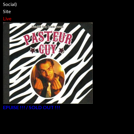
Social)
Site
Live
EPUISE !!! / SOLD OUT !!!