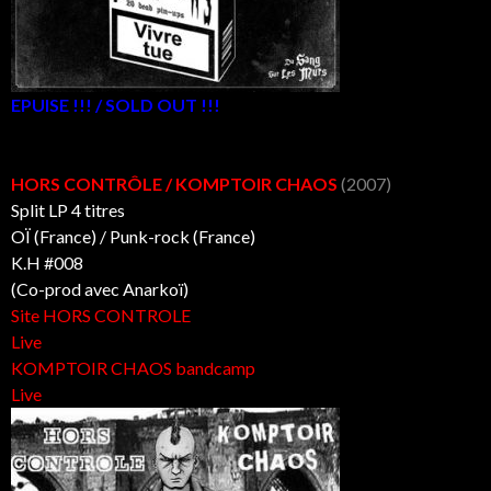
EPUISE !!! / SOLD OUT !!!
HORS CONTRÔLE / KOMPTOIR CHAOS
(2007)
Split LP 4 titres
OÏ (France) / Punk-rock (France)
K.H #008
(Co-prod avec Anarkoï)
Site HORS CONTROLE
Live
KOMPTOIR CHAOS bandcamp
Live