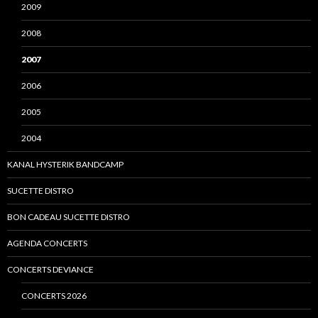
2009
2008
2007
2006
2005
2004
KANAL HYSTERIK BANDCAMP
SUCETTE DISTRO
BON CADEAU SUCETTE DISTRO
AGENDA CONCERTS
CONCERTS DEVIANCE
CONCERTS 2026