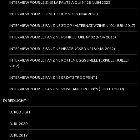
INTERVIEW POUR LE ZINE LA FAUTE A QUI N°28 (JUIN 2025)
INTERVIEW POUR LE ZINE BOBBY NOISY (MAI 2023)
INTERVIEW POUR LE FANZINE ZOOP ! ALTERNATIV’ZINE N°01 (JUIN 2017)
INTERVIEW POUR LE FANZINE PUNKULTURE N°02 (NOV 2015)
INTERVIEW POUR LE FANZINE HEADFUCKED N°18 (MAI 2012)
INTERVIEW POUR LE FANZINE ROTTEN EGGS SMELL TERRIBLE (JUILLET
2012)
INTERVIEW POUR LE FANZINE ERZATZ TROOPS N°1
INTERVIEW POUR LE FANZINE VOSGIAN FORCE N°5 (JUILLET 2009)
DJ RED LIGHT
DJ RED LIGHT
DJ RL 2020
DJ RL 2019